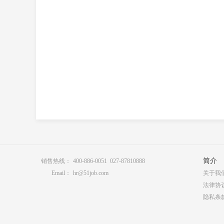
简介
销售热线：
400-886-0051 027-87810888
Email：
hr@51job.com
关于我
法律协
隐私条