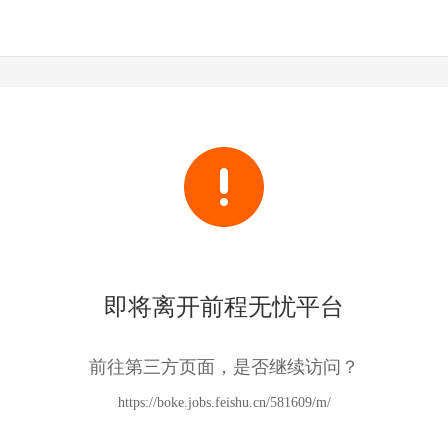
即将离开前程无忧平台
前往第三方页面，是否继续访问？
https://boke.jobs.feishu.cn/581609/m/