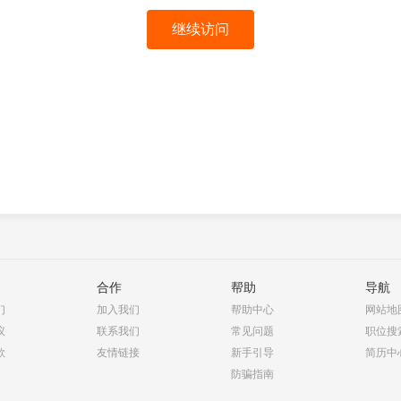
继续访问
合作
帮助
导航
们
加入我们
帮助中心
网站地
议
联系我们
常见问题
职位搜
款
友情链接
新手引导
简历中
防骗指南