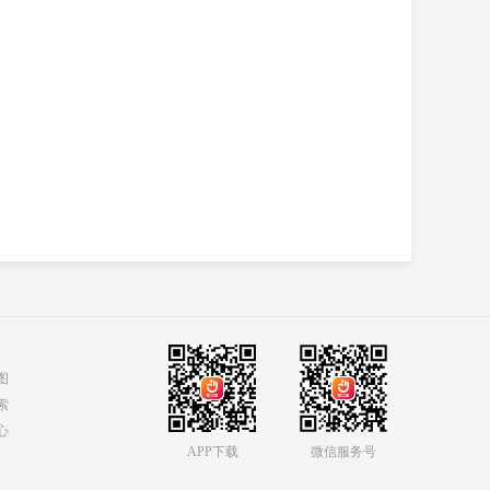
图
索
心
APP下载
微信服务号