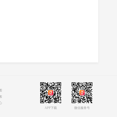
图
索
心
APP下载
微信服务号