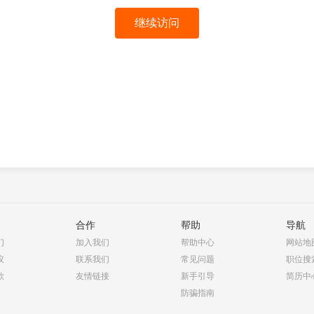
继续访问
合作
帮助
导航
们
加入我们
帮助中心
网站地
议
联系我们
常见问题
职位搜
款
友情链接
新手引导
简历中
防骗指南