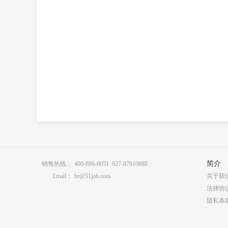
简介
销售热线：
400-886-0051 027-87810888
Email：
hr@51job.com
关于我
法律协
隐私条