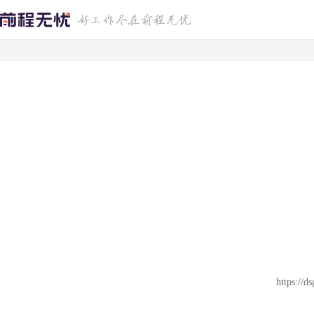
https://d