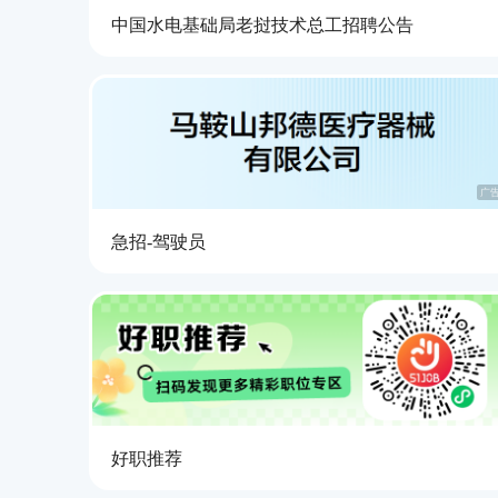
中国水电基础局老挝技术总工招聘公告
广
急招-驾驶员
好职推荐