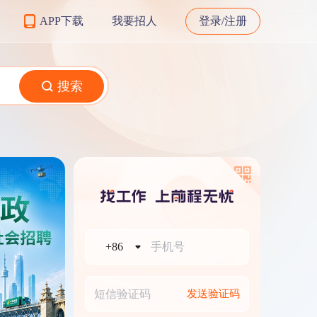
APP下载
我要招人
登录/注册
搜索
+86
发送验证码