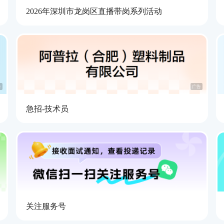
2026年深圳市龙岗区直播带岗系列活动
告
广告
急招-技术员
关注服务号