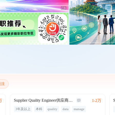
广告
关注
Supplier Quality Engineer供应商质量工程师
万
1-2万
3年及以上
本科
quality
data
manage