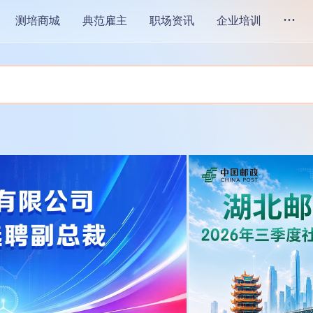
...
测培商城
典范雇主
职场资讯
企业培训