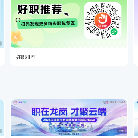
告
好职推荐
告
广告