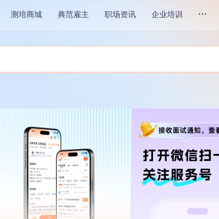
...
测培商城
典范雇主
职场资讯
企业培训