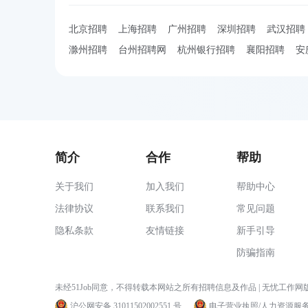
北京招聘
上海招聘
广州招聘
深圳招聘
武汉招聘
滁州招聘
台州招聘网
杭州银行招聘
襄阳招聘
安
简介
合作
帮助
关于我们
加入我们
帮助中心
法律协议
联系我们
常见问题
隐私条款
友情链接
新手引导
防骗指南
未经51Job同意，不得转载本网站之所有招聘信息及作品 | 无忧工作网版
沪公网安备 31011502002551 号
电子营业执照/人力资源服