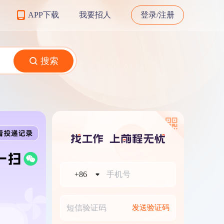
APP下载
我要招人
登录/注册
搜索
+86
发送验证码