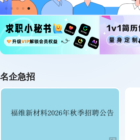
名企急招
广告