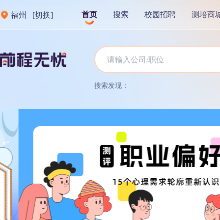
首页
搜索
校园招聘
测培商
福州
[切换]
搜索发现：