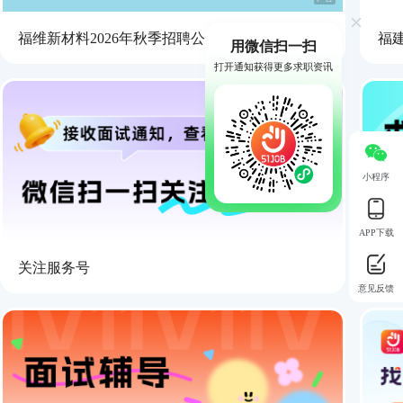
福维新材料2026年秋季招聘公告
福
用微信扫一扫
打开通知获得更多求职资讯
小程序
APP下载
关注服务号
求
意见反馈