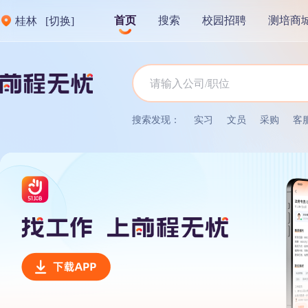
首页
搜索
校园招聘
测培商
桂林
[切换]
搜索发现：
实习
文员
采购
客