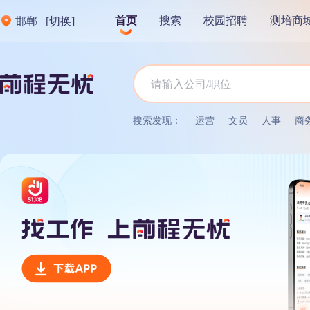
首页
搜索
校园招聘
测培商
邯郸
[切换]
搜索发现：
运营
文员
人事
商