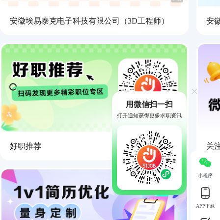
安徽埃易泰克电子科技有限公司（3D工程师）
安
用微信扫一扫
打开通知获得更多求职资讯
好职推荐
关
小程序
APP下载