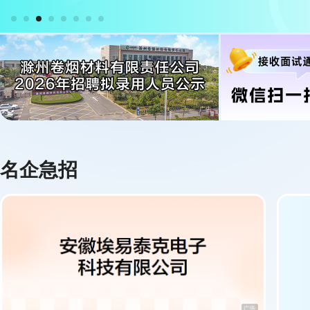
广告
名企急招
广告