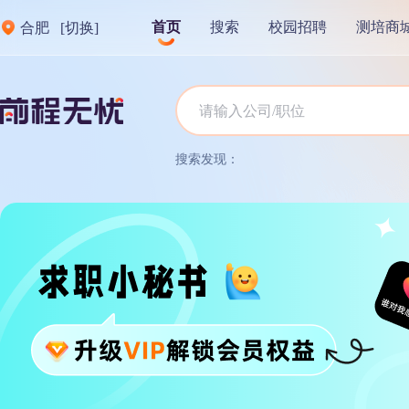
首页
搜索
校园招聘
测培商
合肥
[切换]
搜索发现：