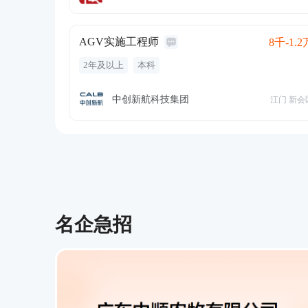
AGV实施工程师
8千-1.2
2年及以上
本科
中创新航科技集团
江门 新会
名企急招