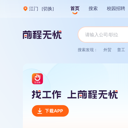
首页
搜索
校园招聘
江门
[切换]
搜索发现：
外贸
普工