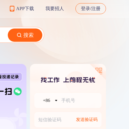
APP下载
我要招人
登录/注册
搜索
+86
发送验证码