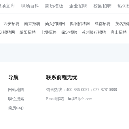
职场文库
职场百科
简历模板
企业招聘
校园招聘
热词
西安招聘
南京招聘
汕头招聘网
揭阳招聘网
成都招聘
茂名招
庆招聘网
绵阳招聘
十堰招聘
保定招聘
苏州银行招聘
唐山招聘
导航
联系前程无忧
网站地图
销售热线：400-886-0051；027-87810888
职位搜索
Email邮箱：
hr@51job.com
简历中心