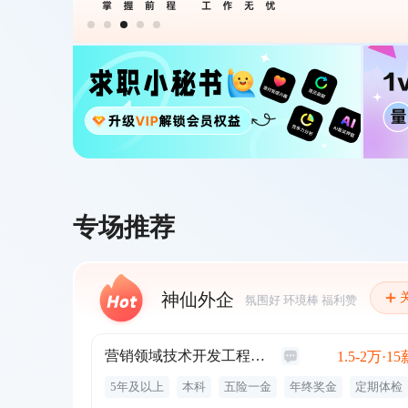
专场推荐
神仙外企
氛围好 环境棒 福利赞
营销领域技术开发工程师(J12357)
1.5-2万·15
5年及以上
本科
五险一金
年终奖金
定期体检