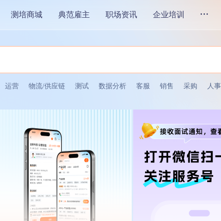
...
测培商城
典范雇主
职场资讯
企业培训
运营
物流/供应链
测试
数据分析
客服
销售
采购
人事