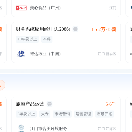
产品开发
客户关系
食品行业
c1驾照
工商管理
市场调查
客诉处理
五险一金
美心食品（广州）
区
江门
年终奖金
专业培训
带薪年假
节日福利
周末双休
财务系统应用经理(J12086)
薪
1.5-2万·15薪
10年及以上
本科
维达纸业（中国）
平
江门 新会区
注
旅游产品运营
薪
5-6千
3年及以上
大专
市场营销
运营管理
市场开拓
控制成本
旅游管理
分销网络
旅游产品设计
产品体系
线上线下推广
旅游产品策划
旅游
江门市合美环境服务
区
江门 江海区