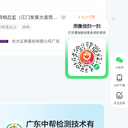
员工旅游
补充医疗保险
营销总监（江门发展大道营业部）
1.5-2.5万
用微信扫一扫
3年及以上
本科
打开通知获得更多求职资讯
光大证券股份有限公司广东
江门 蓬江区
小程序
APP下载
意见反馈