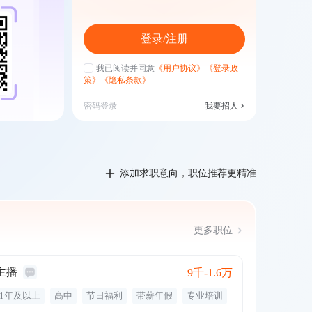
登录/注册
我已阅读并同意
《用户协议》
《登录政
策》
《隐私条款》
密码登录
我要招人
添加求职意向，职位推荐更精准
更多职位
主播
9千-1.6万
1年及以上
高中
节日福利
带薪年假
专业培训