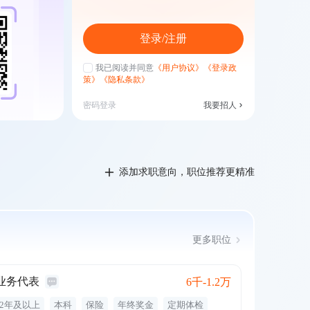
登录/注册
我已阅读并同意
《用户协议》
《登录政
策》
《隐私条款》
密码登录
我要招人
添加求职意向，职位推荐更精准
更多职位
业务代表
6千-1.2万
2年及以上
本科
保险
年终奖金
定期体检