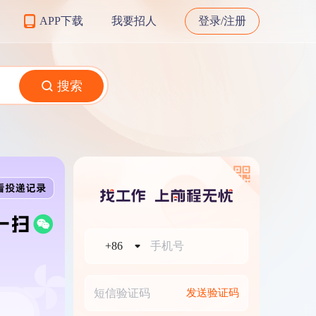
APP下载
我要招人
登录/注册
搜索
+86
发送验证码