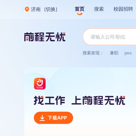
首页
搜索
校园招聘
济南
[切换]
搜索发现：
兼职
java