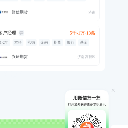
周末双休
培训
五险一金
补充医疗保险
带薪年假
绩效奖金
招聘
营销
金融
银行
财信期货
济南
基金
市场推广
客户开发
保险
经济
投资者教育
客户经理
5千-1万·13薪
1-2年
本科
营销
金融
期货
银行
基金
经济
财富管理
市场开发
服务
产品销售
绩效奖金
年终奖金
定期体检
餐饮补贴
兴证期货
济南 高新区
通讯补贴
节日福利
周末双休
六险二金
用微信扫一扫
打开通知获得更多求职资讯