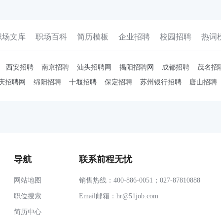
职场文库
职场百科
简历模板
企业招聘
校园招聘
热词
西安招聘
南京招聘
汕头招聘网
揭阳招聘网
成都招聘
茂名招
庆招聘网
绵阳招聘
十堰招聘
保定招聘
苏州银行招聘
唐山招聘
导航
联系前程无忧
网站地图
销售热线：400-886-0051；027-87810888
职位搜索
Email邮箱：
hr@51job.com
简历中心