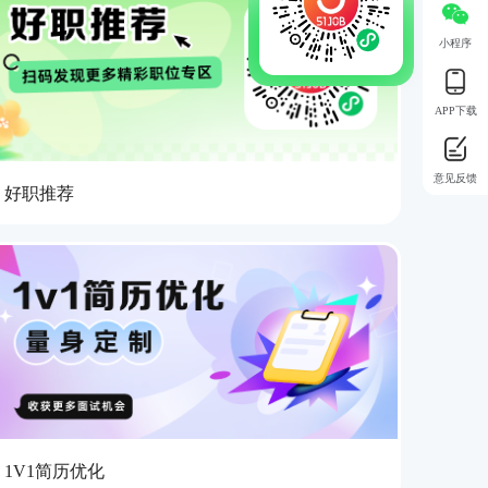
小程序
APP下载
意见反馈
好职推荐
1V1简历优化