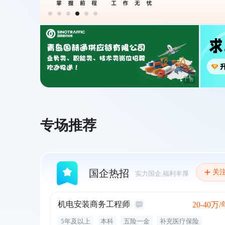
广告
专场推荐
国企热招
关
实力国企,福利丰厚
机电安装商务工程师
20-40万/
5年及以上
本科
五险一金
补充医疗保险