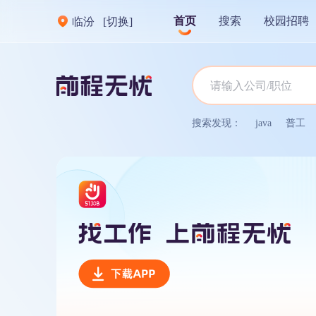
首页
搜索
校园招聘
临汾
[切换]
搜索发现：
java
普工