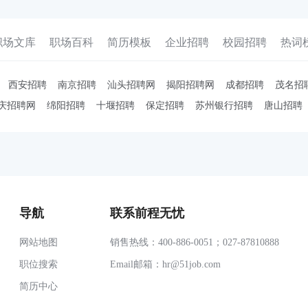
职场文库
职场百科
简历模板
企业招聘
校园招聘
热词
西安招聘
南京招聘
汕头招聘网
揭阳招聘网
成都招聘
茂名招
庆招聘网
绵阳招聘
十堰招聘
保定招聘
苏州银行招聘
唐山招聘
导航
联系前程无忧
网站地图
销售热线：400-886-0051；027-87810888
职位搜索
Email邮箱：
hr@51job.com
简历中心