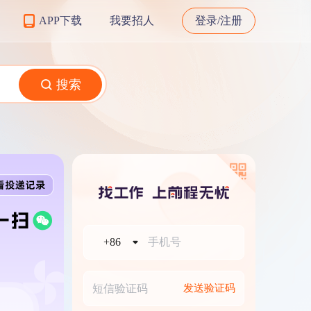
APP下载
我要招人
登录/注册
搜索
+86
发送验证码