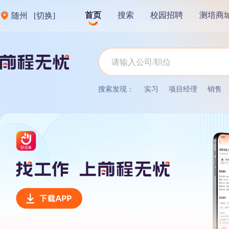
首页
搜索
校园招聘
测培商
随州
[切换]
搜索发现：
实习
项目经理
销售