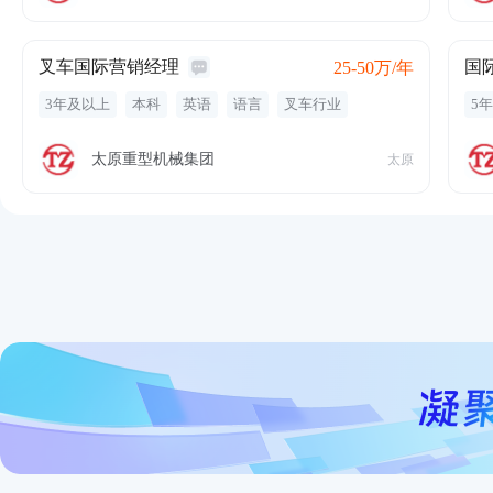
叉车国际营销经理
25-50万/年
3年及以上
本科
英语
语言
叉车行业
5
太原重型机械集团
太原