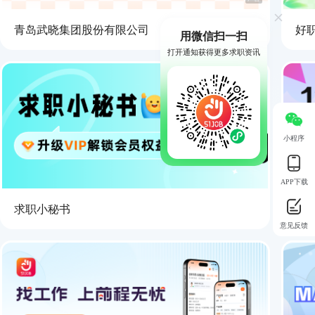
青岛武晓集团股份有限公司
好
用微信扫一扫
打开通知获得更多求职资讯
小程序
APP下载
求职小秘书
1V
意见反馈