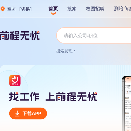
首页
搜索
校园招聘
测培商
潍坊
[切换]
搜索发现：