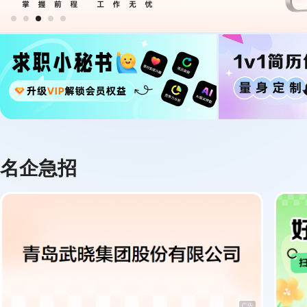
名企急招
广告