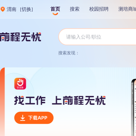
首页
搜索
校园招聘
测培商
渭南
[切换]
搜索发现：