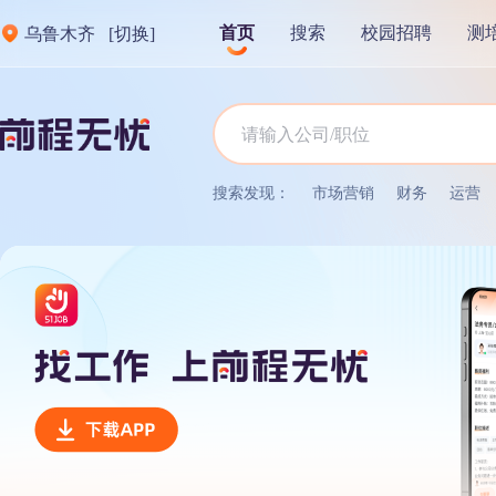
首页
搜索
校园招聘
测
乌鲁木齐
[切换]
搜索发现：
市场营销
财务
运营