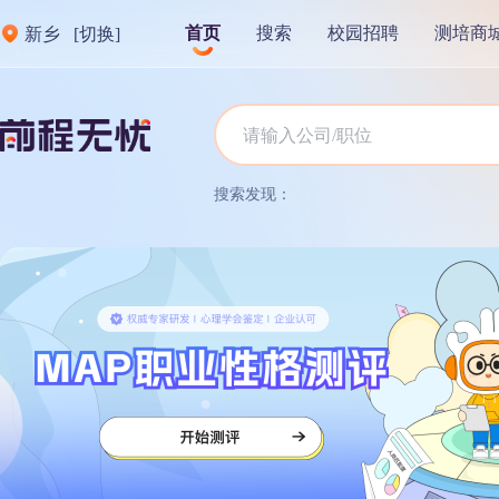
首页
搜索
校园招聘
测培商
新乡
[切换]
搜索发现：