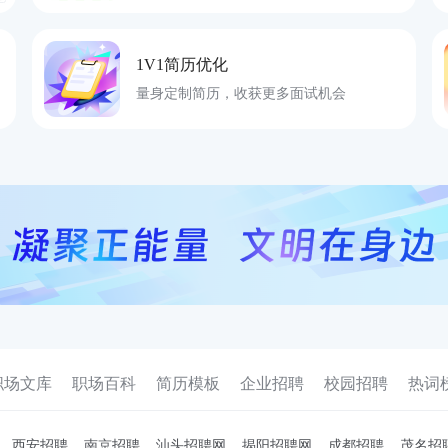
1V1简历优化
量身定制简历，收获更多面试机会
职场文库
职场百科
简历模板
企业招聘
校园招聘
热词
西安招聘
南京招聘
汕头招聘网
揭阳招聘网
成都招聘
茂名招