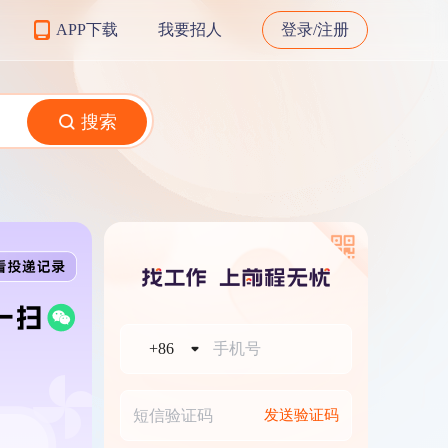
APP下载
我要招人
登录/注册
搜索
+86
发送验证码