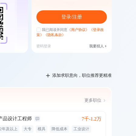
登录/注册
我已阅读并同意
《用户协议》
《登录政
策》
《隐私条款》
密码登录
我要招人
添加求职意向，职位推荐更精准
更多职位
产品设计工程师
7千-1.2万
2年及以上
大专
模具
降低成本
工业设计