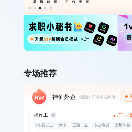
专场推荐
神仙外企
氛围好 环境棒 福利赞
操作工
6-7千·14
1年及以上
大专
五险一金
专业培训
定期体检