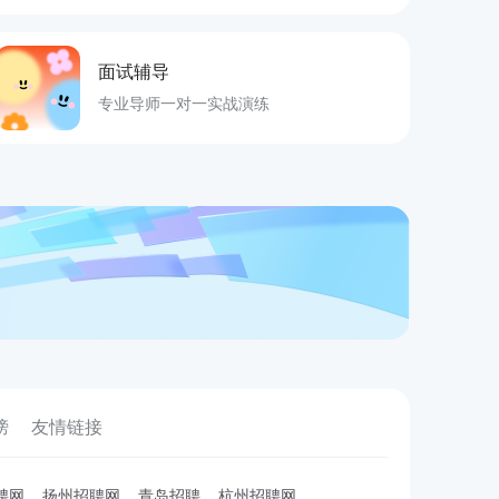
面试辅导
专业导师一对一实战演练
榜
友情链接
聘网
扬州招聘网
青岛招聘
杭州招聘网