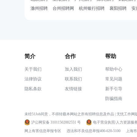
滁州招聘
台州招聘网
杭州银行招聘
襄阳招聘
安
简介
合作
帮助
关于我们
加入我们
帮助中心
法律协议
联系我们
常见问题
隐私条款
友情链接
新手引导
防骗指南
未经51Job同意，不得转载本网站之所有招聘信息及作品 | 无忧工作网版
沪公网安备 31011502002551 号
电子营业执照/人力资源服
网上有害信息举报专区
违法和不良信息举报400-620-5100
上海市