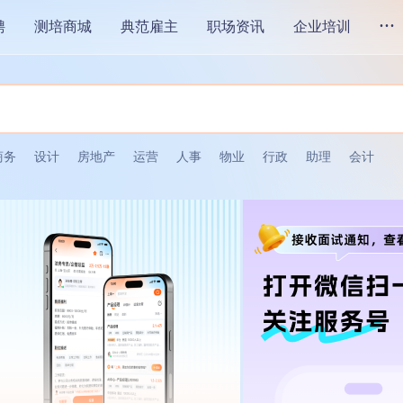
...
聘
测培商城
典范雇主
职场资讯
企业培训
商务
设计
房地产
运营
人事
物业
行政
助理
会计